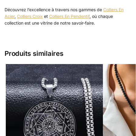
Découvrez l’excellence à travers nos gammes de
Colliers En
Acier
,
Colliers Croix
et
Colliers En Pendentif
, où chaque
collection est une vitrine de notre savoir-faire.
Produits similaires