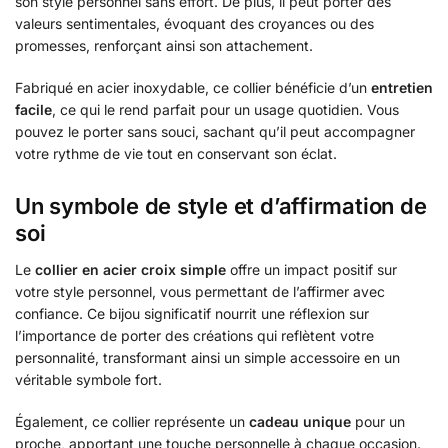
son style personnel sans effort. De plus, il peut porter des
valeurs sentimentales, évoquant des croyances ou des
promesses, renforçant ainsi son attachement.
Fabriqué en acier inoxydable, ce collier bénéficie d’un
entretien
facile
, ce qui le rend parfait pour un usage quotidien. Vous
pouvez le porter sans souci, sachant qu’il peut accompagner
votre rythme de vie tout en conservant son éclat.
Un symbole de style et d’affirmation de
soi
Le
collier en acier croix simple
offre un impact positif sur
votre style personnel, vous permettant de l’affirmer avec
confiance. Ce bijou significatif nourrit une réflexion sur
l’importance de porter des créations qui reflètent votre
personnalité, transformant ainsi un simple accessoire en un
véritable symbole fort.
Également, ce collier représente un
cadeau unique
pour un
proche, apportant une touche personnelle à chaque occasion.