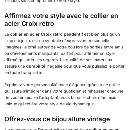
les jours sans compromettre votre style.
Affirmez votre style avec le collier en
acier Croix rétro
Le
collier en acier Croix rétro pendentif
est bien plus qu’un
simple bijou, c’est un symbole d’expression personnelle.
Imaginez-le orné autour de votre cou lors de sorties entre amis
ou d’événements marquants, parfait pour affirmer un style
affirmé qui attire les regards. La qualité de ses matériaux
assure une
durabilité
inégalée pour que vous puissiez le porter
en toute tranquillité.
Exprimez votre personnalité avec élégance grâce à ce collier
qui saura s’intégrer dans votre quotidien et rehausser chacune
de vos tenues. En l’adoptant, vous faites le choix d’un bijou
unique qui reflète votre style de vie dynamique.
Offrez-vous ce bijou allure vintage
Ne manquez pas l’opportunité d’acquérir ce
collier en acier