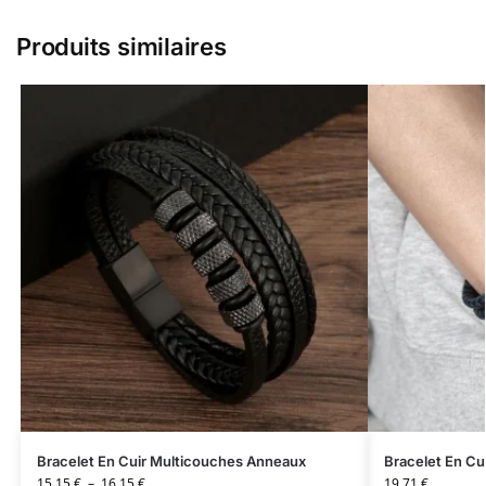
Produits similaires
Bracelet En Cuir Multicouches Anneaux
Bracelet En Cu
15,15
€
–
16,15
€
19,71
€