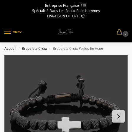
Entreprise Française 🇫🇷
Spécialisé Dans Les Bijoux Pour Hommes
LIVRAISON OFFERTE 📦
MENU
0
Accueil
Bracelets Croix
Bracelets Croix Perlés En Acier
/
/