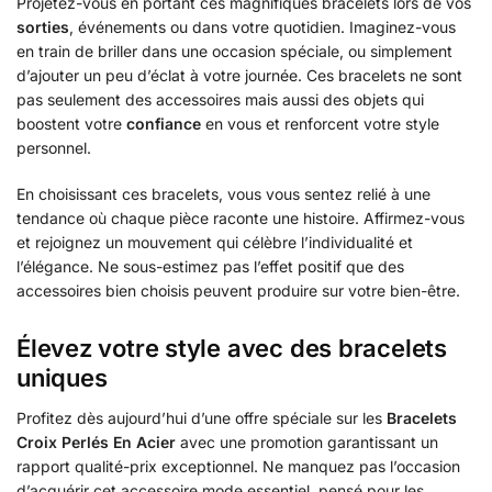
Projetez-vous en portant ces magnifiques bracelets lors de vos
sorties
, événements ou dans votre quotidien. Imaginez-vous
en train de briller dans une occasion spéciale, ou simplement
d’ajouter un peu d’éclat à votre journée. Ces bracelets ne sont
pas seulement des accessoires mais aussi des objets qui
boostent votre
confiance
en vous et renforcent votre style
personnel.
En choisissant ces bracelets, vous vous sentez relié à une
tendance où chaque pièce raconte une histoire. Affirmez-vous
et rejoignez un mouvement qui célèbre l’individualité et
l’élégance. Ne sous-estimez pas l’effet positif que des
accessoires bien choisis peuvent produire sur votre bien-être.
Élevez votre style avec des bracelets
uniques
Profitez dès aujourd’hui d’une offre spéciale sur les
Bracelets
Croix Perlés En Acier
avec une promotion garantissant un
rapport qualité-prix exceptionnel. Ne manquez pas l’occasion
d’acquérir cet accessoire mode essentiel, pensé pour les