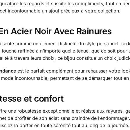
ui attire les regards et suscite les compliments, tout en bé
et incontournable un ajout précieux à votre collection.
 En Acier Noir Avec Rainures
résente comme un élément distinctif du style personnel, séd
 touche raffinée à n’importe quelle tenue, que ce soit pou
lité à travers leurs choix, ce bijou constitue un choix judicie
endance
est le parfait complément pour rehausser votre look
re mode incontournable, permettant de se démarquer tout en 
stesse et confort
fre une robustesse exceptionnelle et résiste aux rayures, ga
et de profiter de son éclat sans craindre de l’endommager
ssiez la porter en toute sérénité tout au long de la journée.