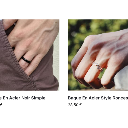
 En Acier Noir Simple
Bague En Acier Style Ronce
€
28,50
€