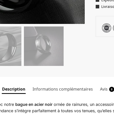
Livrais
Description
Informations complémentaires
Avis
0
ec notre
bague en acier noir
ornée de rainures, un accessoir
ndance s’intègre parfaitement à toutes vos tenues, qu’elles 