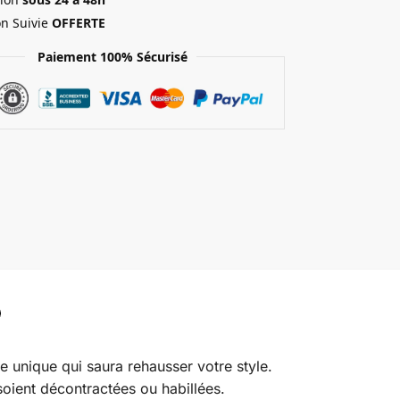
on Suivie
OFFERTE
Paiement 100% Sécurisé
e unique qui saura rehausser votre style.
soient décontractées ou habillées.