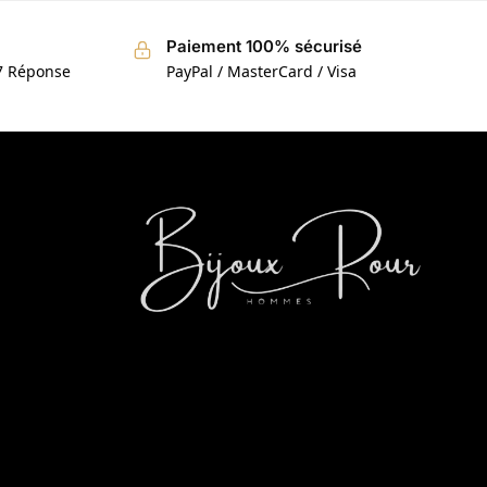
Paiement 100% sécurisé
/7 Réponse
PayPal / MasterCard / Visa