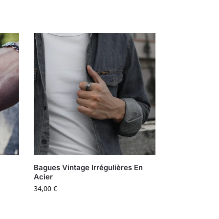
s
Bagues Vintage Irrégulières En
Acier
34,00
€