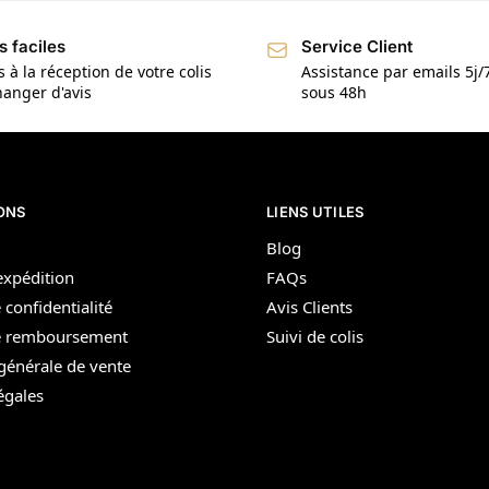
s faciles
Service Client
s à la réception de votre colis
Assistance par emails 5j
anger d'avis
sous 48h
ONS
LIENS UTILES
Blog
’expédition
FAQs
 confidentialité
Avis Clients
de remboursement
Suivi de colis
générale de vente
égales