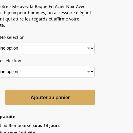
otre style avec la Bague En Acier Noir Avec
e bijoux pour hommes, un accessoire élégant
nt qui attire les regards et affirme votre
té.
No selection
o selection
Ajouter au panier
gratuite
ait ou Remboursé
sous 14 jours
ion
sous 24 à 48h