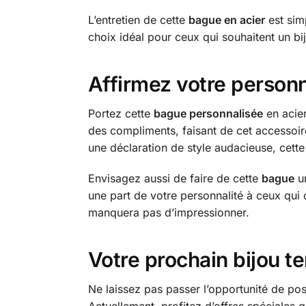
L’entretien de cette
bague en acier
est sim
choix idéal pour ceux qui souhaitent un bij
Affirmez votre personn
Portez cette
bague personnalisée
en acier
des compliments, faisant de cet accessoire
une déclaration de style audacieuse, cette
Envisagez aussi de faire de cette
bague
un
une part de votre personnalité à ceux qui
manquera pas d’impressionner.
Votre prochain bijou t
Ne laissez pas passer l’opportunité de po