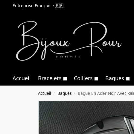
Entreprise Française 🇫🇷
Accueil
Bracelets
Colliers
Bagues
Accueil
Bagues
Bague En Acier Noir Avec Rai
/
/