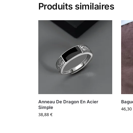
Produits similaires
Anneau De Dragon En Acier
Bague
Simple
46,30
38,88
€