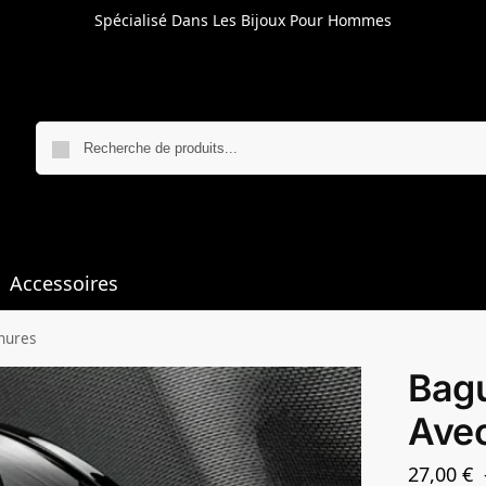
Spécialisé Dans Les Bijoux Pour Hommes
Accessoires
nures
Bagu
Avec
27,00
€