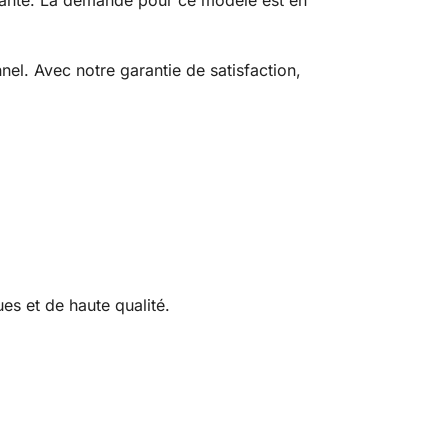
rayante. La demande pour ce modèle est en
el. Avec notre garantie de satisfaction,
es et de haute qualité.