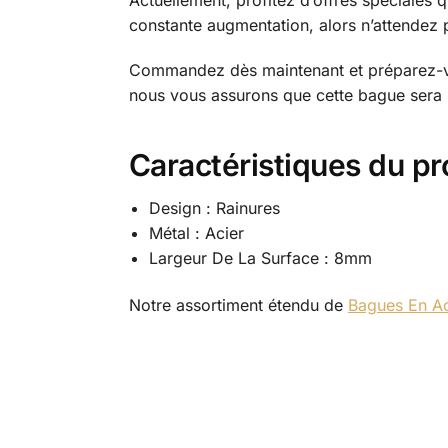
Actuellement, profitez d’offres spéciales 
constante augmentation, alors n’attendez p
Commandez dès maintenant et préparez-vous
nous vous assurons que cette bague sera un
Caractéristiques du pr
Design : Rainures
Métal : Acier
Largeur De La Surface : 8mm
Notre assortiment étendu de
Bagues En Ac