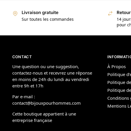
Livraison gratuite
Retour
Sur toutes les commandes
14 jour
pour ch
CONTACT
INFORMATI
Une question ou une suggestion,
À Propos
contactez-nous et recevrez une réponse
Politique d
en moins de 24h du lundi au vendredi
Politique de
entre 9h et 17h
Politique 
Par e-mail :
Conditions 
contact@bijouxpourhommes.com
Mentions L
Cette boutique appartient à une
entreprise française