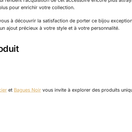
qui rendent l’acquisition de cet accessoire encore plus att
lus pour enrichir votre collection.
 à découvrir la satisfaction de porter ce bijou exceptionn
 ajout précieux à votre style et à votre personnalité.
oduit
ier
et
Bagues Noir
vous invite à explorer des produits uniqu