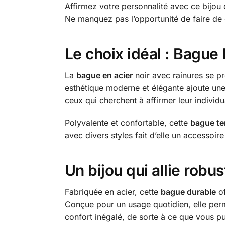
Affirmez votre personnalité avec ce bijou q
Ne manquez pas l’opportunité de faire de c
Le choix idéal : Bague
La
bague en acier
noir avec rainures se p
esthétique moderne et élégante ajoute une
ceux qui cherchent à affirmer leur individua
Polyvalente et confortable, cette
bague t
avec divers styles fait d’elle un accessoi
Un bijou qui allie robu
Fabriquée en acier, cette
bague durable
of
Conçue pour un usage quotidien, elle perm
confort inégalé, de sorte à ce que vous pui