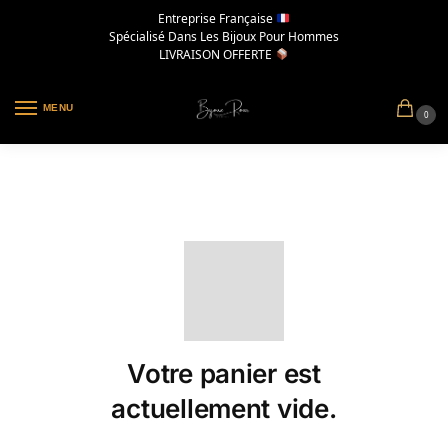
Entreprise Française
Spécialisé Dans Les Bijoux Pour Hommes
LIVRAISON OFFERTE
MENU
0
Votre panier est
actuellement vide.