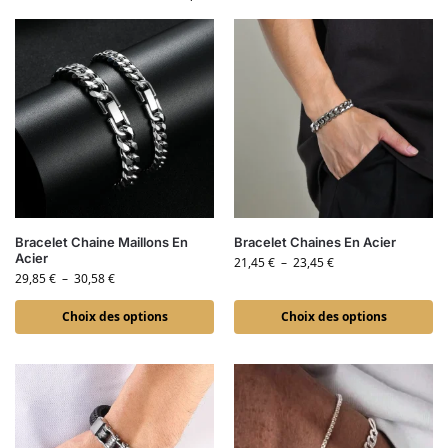
Bracelet Chaine Maillons En
Bracelet Chaines En Acier
Acier
21,45
€
–
23,45
€
29,85
€
–
30,58
€
Choix des options
Choix des options