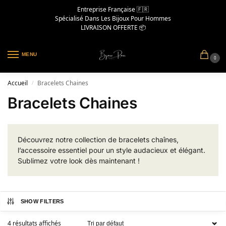
Entreprise Française 🇫🇷
Spécialisé Dans Les Bijoux Pour Hommes
LIVRAISON OFFERTE 📦
MENU
0
Accueil
Bracelets Chaines
/
Bracelets Chaines
Découvrez notre collection de bracelets chaînes,
l’accessoire essentiel pour un style audacieux et élégant.
Sublimez votre look dès maintenant !
SHOW FILTERS
4 résultats affichés