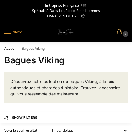
Entreprise Française 🇫🇷
Spécialisé Dans Les Bijoux Pour Hommes
LIVRAISON OFFERTE 📦
MENU
0
Accueil
Bagues Viking
/
Bagues Viking
Découvrez notre collection de bagues Viking, à la fois
authentiques et chargées d’histoire. Trouvez l’accessoire
qui vous ressemble dès maintenant !
SHOW FILTERS
Voici le seul résultat